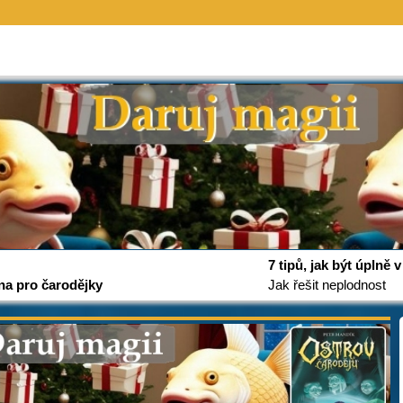
7 tipů, jak být úplně
na pro čarodějky
Jak řešit neplodnost