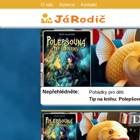
O nás
Inzerce
Kontakt
Nepřehlédněte:
Pohádky pro děti
Tip na knihu: Polepšov