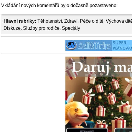
Vkládání nových komentářů bylo dočasně pozastaveno.
Hlavní rubriky:
Těhotenství
,
Zdraví
,
Péče o dítě
,
Výchova dít
Diskuze
,
Služby pro rodiče
,
Speciály