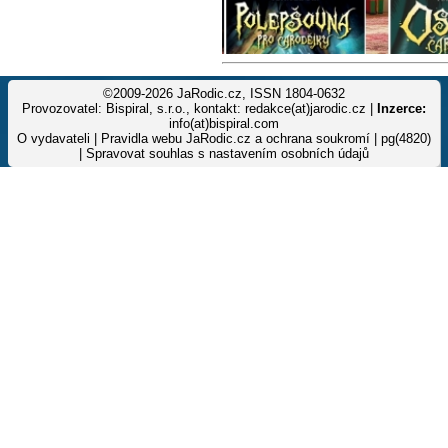
©2009-2026 JaRodic.cz, ISSN 1804-0632
Provozovatel: Bispiral, s.r.o., kontakt: redakce(at)jarodic.cz |
Inzerce:
info(at)bispiral.com
O vydavateli
|
Pravidla webu JaRodic.cz a ochrana soukromí
| pg(4820)
|
Spravovat souhlas s nastavením osobních údajů