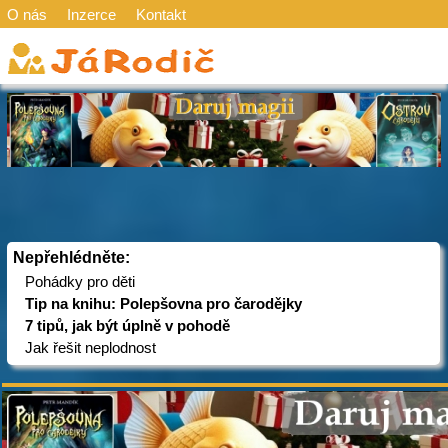
O nás
Inzerce
Kontakt
Nepřehlédněte:
Pohádky pro děti
Tip na knihu: Polepšovna pro čarodějky
7 tipů, jak být úplně v pohodě
Jak řešit neplodnost