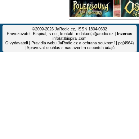
©2009-2026 JaRodic.cz, ISSN 1804-0632
Provozovatel: Bispiral, s.r.o., kontakt: redakce(at)jarodic.cz |
Inzerce:
info(at)bispiral.com
O vydavateli
|
Pravidla webu JaRodic.cz a ochrana soukromí
| pg(4964)
|
Spravovat souhlas s nastavením osobních údajů