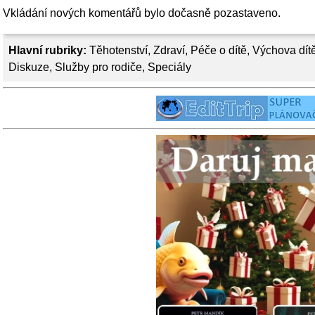
Vkládání nových komentářů bylo dočasně pozastaveno.
Hlavní rubriky:
Těhotenství
,
Zdraví
,
Péče o dítě
,
Výchova dít
Diskuze
,
Služby pro rodiče
,
Speciály