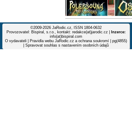
©2009-2026 JaRodic.cz, ISSN 1804-0632
Provozovatel: Bispiral, s.r.o., kontakt: redakce(at)jarodic.cz |
Inzerce:
info(at)bispiral.com
O vydavateli
|
Pravidla webu JaRodic.cz a ochrana soukromí
| pg(4855)
|
Spravovat souhlas s nastavením osobních údajů