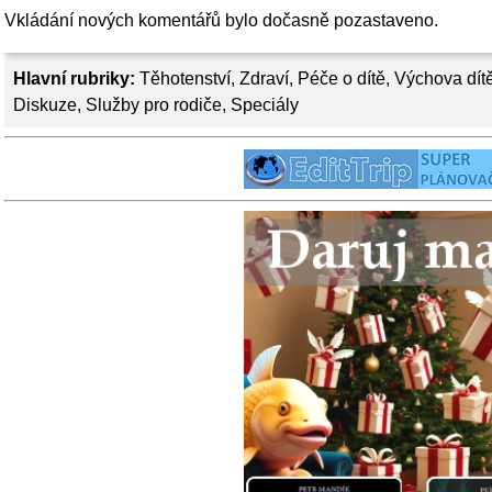
Vkládání nových komentářů bylo dočasně pozastaveno.
Hlavní rubriky:
Těhotenství
,
Zdraví
,
Péče o dítě
,
Výchova dít
Diskuze
,
Služby pro rodiče
,
Speciály