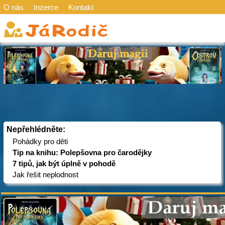
O nás
Inzerce
Kontakt
Nepřehlédněte:
Pohádky pro děti
Tip na knihu: Polepšovna pro čarodějky
7 tipů, jak být úplně v pohodě
Jak řešit neplodnost