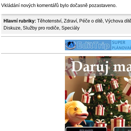
Vkládání nových komentářů bylo dočasně pozastaveno.
Hlavní rubriky:
Těhotenství
,
Zdraví
,
Péče o dítě
,
Výchova dít
Diskuze
,
Služby pro rodiče
,
Speciály