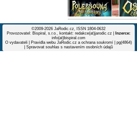
©2009-2026 JaRodic.cz, ISSN 1804-0632
Provozovatel: Bispiral, s.r.o., kontakt: redakce(at)jarodic.cz |
Inzerce:
info(at)bispiral.com
O vydavateli
|
Pravidla webu JaRodic.cz a ochrana soukromí
| pg(4864)
|
Spravovat souhlas s nastavením osobních údajů