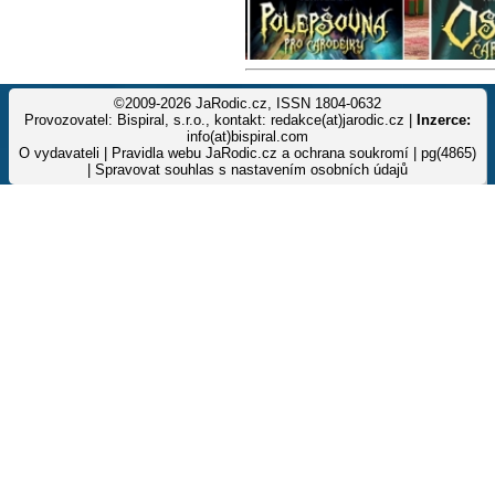
©2009-2026 JaRodic.cz, ISSN 1804-0632
Provozovatel: Bispiral, s.r.o., kontakt: redakce(at)jarodic.cz |
Inzerce:
info(at)bispiral.com
O vydavateli
|
Pravidla webu JaRodic.cz a ochrana soukromí
| pg(4865)
|
Spravovat souhlas s nastavením osobních údajů