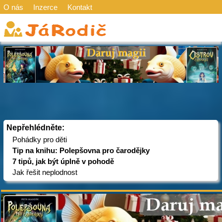
O nás
Inzerce
Kontakt
Nepřehlédněte:
Pohádky pro děti
Tip na knihu: Polepšovna pro čarodějky
7 tipů, jak být úplně v pohodě
Jak řešit neplodnost