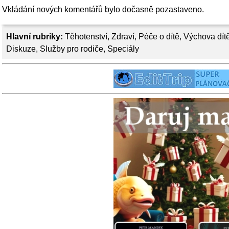
Vkládání nových komentářů bylo dočasně pozastaveno.
Hlavní rubriky:
Těhotenství
,
Zdraví
,
Péče o dítě
,
Výchova dít
Diskuze
,
Služby pro rodiče
,
Speciály