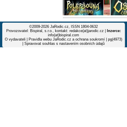
©2009-2026 JaRodic.cz, ISSN 1804-0632
Provozovatel: Bispiral, s.r.o., kontakt: redakce(at)jarodic.cz |
Inzerce:
info(at)bispiral.com
O vydavateli
|
Pravidla webu JaRodic.cz a ochrana soukromí
| pg(4973)
|
Spravovat souhlas s nastavením osobních údajů