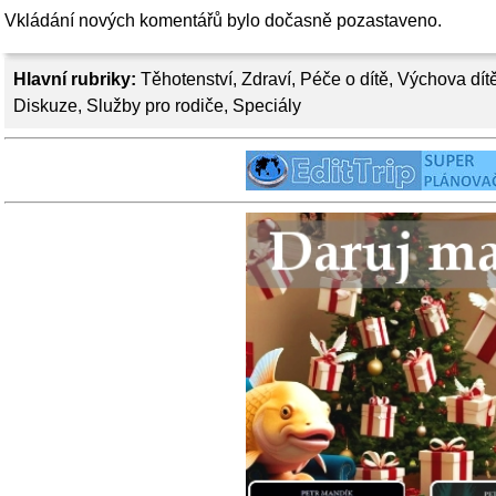
Vkládání nových komentářů bylo dočasně pozastaveno.
Hlavní rubriky:
Těhotenství
,
Zdraví
,
Péče o dítě
,
Výchova dít
Diskuze
,
Služby pro rodiče
,
Speciály