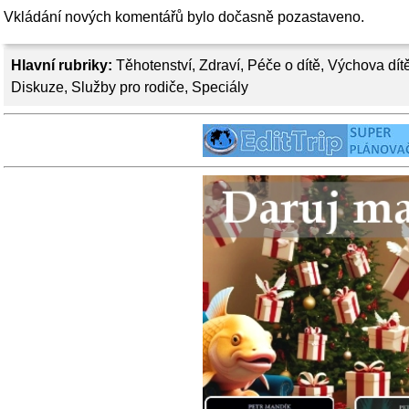
Vkládání nových komentářů bylo dočasně pozastaveno.
Hlavní rubriky:
Těhotenství
,
Zdraví
,
Péče o dítě
,
Výchova dít
Diskuze
,
Služby pro rodiče
,
Speciály