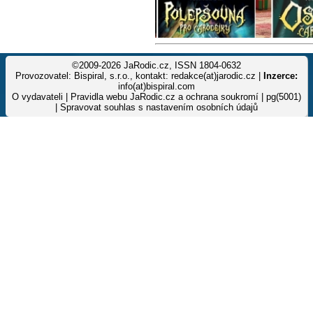
©2009-2026 JaRodic.cz, ISSN 1804-0632
Provozovatel: Bispiral, s.r.o., kontakt: redakce(at)jarodic.cz |
Inzerce:
info(at)bispiral.com
O vydavateli
|
Pravidla webu JaRodic.cz a ochrana soukromí
| pg(5001)
|
Spravovat souhlas s nastavením osobních údajů