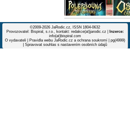
©2009-2026 JaRodic.cz, ISSN 1804-0632
Provozovatel: Bispiral, s.r.o., kontakt: redakce(at)jarodic.cz |
Inzerce:
info(at)bispiral.com
O vydavateli
|
Pravidla webu JaRodic.cz a ochrana soukromí
| pg(4999)
|
Spravovat souhlas s nastavením osobních údajů