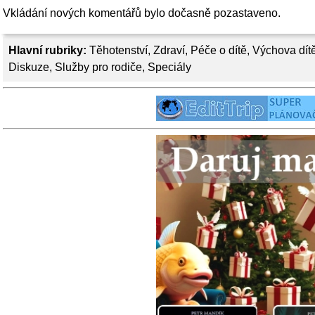
Vkládání nových komentářů bylo dočasně pozastaveno.
Hlavní rubriky:
Těhotenství
,
Zdraví
,
Péče o dítě
,
Výchova dít
Diskuze
,
Služby pro rodiče
,
Speciály