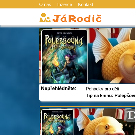
O nás
Inzerce
Kontakt
Nepřehlédněte:
Pohádky pro děti
Tip na knihu: Polepšov