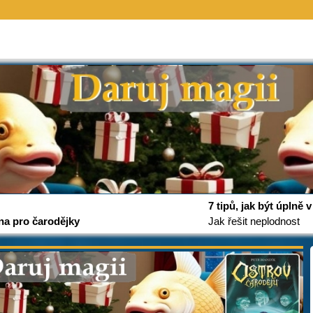
7 tipů, jak být úplně
na pro čarodějky
Jak řešit neplodnost