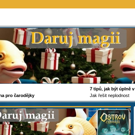
7 tipů, jak být úplně
na pro čarodějky
Jak řešit neplodnost