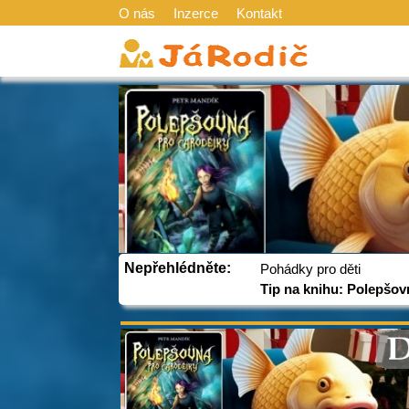
O nás
Inzerce
Kontakt
Nepřehlédněte:
Pohádky pro děti
Tip na knihu: Polepšov