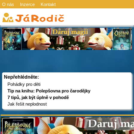
O nás
Inzerce
Kontakt
Nepřehlédněte:
Pohádky pro děti
Tip na knihu: Polepšovna pro čarodějky
7 tipů, jak být úplně v pohodě
Jak řešit neplodnost