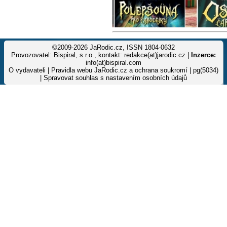
©2009-2026 JaRodic.cz, ISSN 1804-0632
Provozovatel: Bispiral, s.r.o., kontakt: redakce(at)jarodic.cz |
Inzerce:
info(at)bispiral.com
O vydavateli
|
Pravidla webu JaRodic.cz a ochrana soukromí
| pg(5034)
|
Spravovat souhlas s nastavením osobních údajů