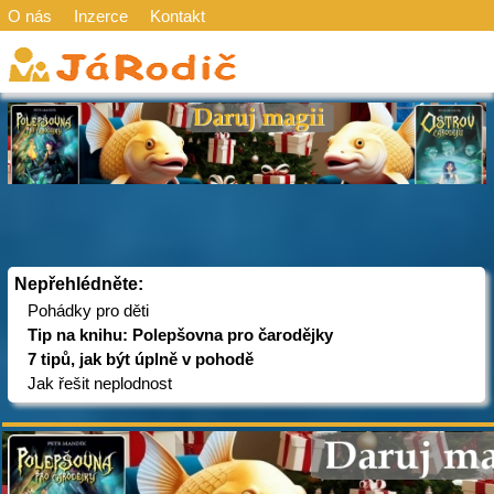
O nás
Inzerce
Kontakt
Nepřehlédněte:
Pohádky pro děti
Tip na knihu: Polepšovna pro čarodějky
7 tipů, jak být úplně v pohodě
Jak řešit neplodnost