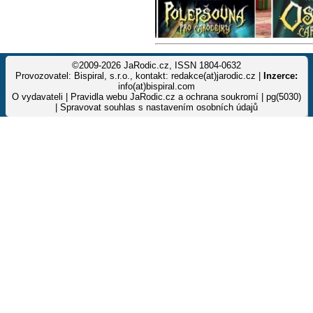
©2009-2026 JaRodic.cz, ISSN 1804-0632
Provozovatel: Bispiral, s.r.o., kontakt: redakce(at)jarodic.cz |
Inzerce:
info(at)bispiral.com
O vydavateli
|
Pravidla webu JaRodic.cz a ochrana soukromí
| pg(5030)
|
Spravovat souhlas s nastavením osobních údajů