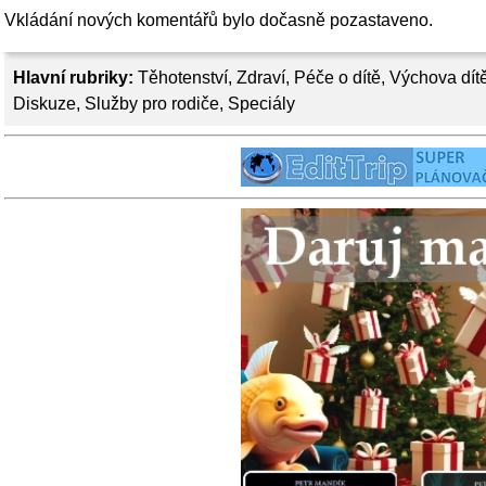
Vkládání nových komentářů bylo dočasně pozastaveno.
Hlavní rubriky:
Těhotenství
,
Zdraví
,
Péče o dítě
,
Výchova dít
Diskuze
,
Služby pro rodiče
,
Speciály