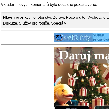
Vkládání nových komentářů bylo dočasně pozastaveno.
Hlavní rubriky:
Těhotenství
,
Zdraví
,
Péče o dítě
,
Výchova dít
Diskuze
,
Služby pro rodiče
,
Speciály