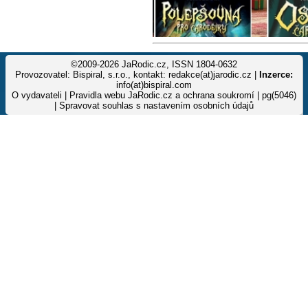
©2009-2026 JaRodic.cz, ISSN 1804-0632
Provozovatel: Bispiral, s.r.o., kontakt: redakce(at)jarodic.cz |
Inzerce:
info(at)bispiral.com
O vydavateli
|
Pravidla webu JaRodic.cz a ochrana soukromí
| pg(5046)
|
Spravovat souhlas s nastavením osobních údajů