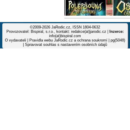
©2009-2026 JaRodic.cz, ISSN 1804-0632
Provozovatel: Bispiral, s.r.o., kontakt: redakce(at)jarodic.cz |
Inzerce:
info(at)bispiral.com
O vydavateli
|
Pravidla webu JaRodic.cz a ochrana soukromí
| pg(5048)
|
Spravovat souhlas s nastavením osobních údajů