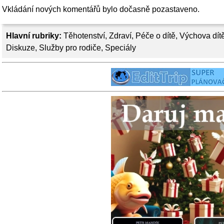
Vkládání nových komentářů bylo dočasně pozastaveno.
Hlavní rubriky:
Těhotenství
,
Zdraví
,
Péče o dítě
,
Výchova dít
Diskuze
,
Služby pro rodiče
,
Speciály