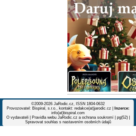
©2009-2026 JaRodic.cz, ISSN 1804-0632
Provozovatel: Bispiral, s.r.o., kontakt: redakce(at)jarodic.cz |
Inzerce:
info(at)bispiral.com
O vydavateli
|
Pravidla webu JaRodic.cz a ochrana soukromí
| pg(52) |
Spravovat souhlas s nastavením osobních údajů