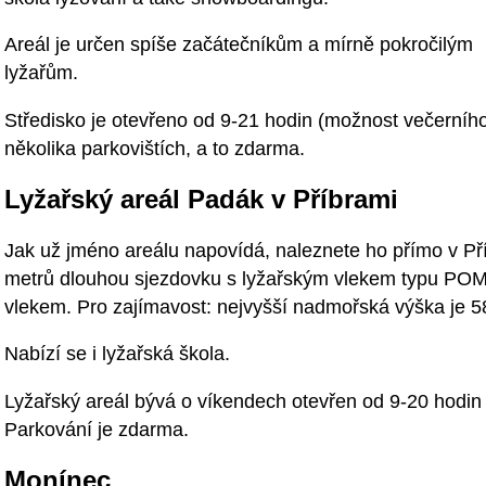
Areál je určen spíše začátečníkům a mírně pokročilým
lyžařům.
Středisko je otevřeno od 9-21 hodin (možnost večerníh
několika parkovištích, a to zdarma.
Lyžařský areál Padák v Příbrami
Jak už jméno areálu napovídá, naleznete ho přímo v Př
metrů dlouhou sjezdovku s lyžařským vlekem typu POMA.
vlekem. Pro zajímavost: nejvyšší nadmořská výška je 
Nabízí se i lyžařská škola.
Lyžařský areál bývá o víkendech otevřen od 9-20 hodin
Parkování je zdarma.
Monínec