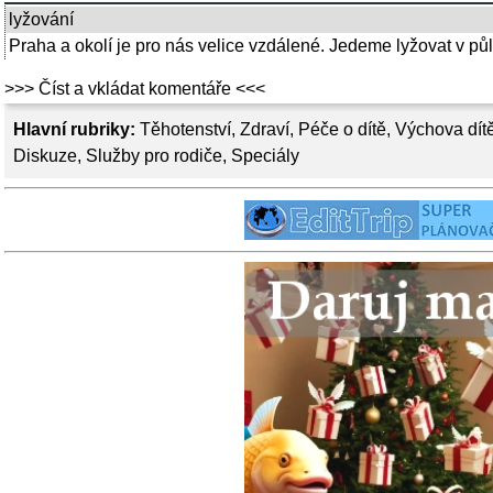
lyžování
Praha a okolí je pro nás velice vzdálené. Jedeme lyžovat v půl
>>> Číst a vkládat komentáře <<<
Hlavní rubriky:
Těhotenství
,
Zdraví
,
Péče o dítě
,
Výchova dít
Diskuze
,
Služby pro rodiče
,
Speciály