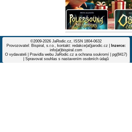
©2009-2026 JaRodic.cz, ISSN 1804-0632
Provozovatel: Bispiral, s.r.o., kontakt: redakce(at)jarodic.cz |
Inzerce:
info(at)bispiral.com
O vydavateli
|
Pravidla webu JaRodic.cz a ochrana soukromí
| pg(8417)
|
Spravovat souhlas s nastavením osobních údajů