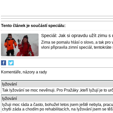
Tento článek je součástí speciálu:
Speciál: Jak si opravdu užít zimu s
Zima se pomalu hlásí o slovo, a tak pro
vloni připravila zimní speciál, tentokráte s
Komentáře, názory a rady
lyžování
Tak lyžování se moc nevěnuji. Pro Pražáky ,kteří lyžují je to urč
lyžování
lyžuji moc ráda a často, bohužel letos jsem ještě nebyla, pra
chytli záda a chodím po rehabilitacích, na lyžování jsem se těš