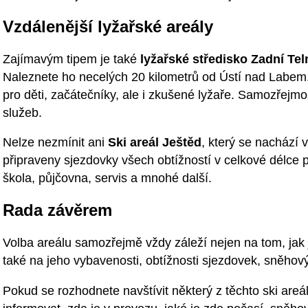
Vzdálenější lyžařské areály
Zajímavým tipem je také
lyžařské středisko Zadní Tel
Naleznete ho necelých 20 kilometrů od Ústí nad Labem.
pro děti, začátečníky, ale i zkušené lyžaře. Samozřejmo
služeb.
Nelze nezmínit ani
Ski areál Ještěd
, který se nachází 
připraveny sjezdovky všech obtížností v celkové délce př
škola, půjčovna, servis a mnohé další.
Rada závěrem
Volba areálu samozřejmě vždy záleží nejen na tom, jak j
také na jeho vybavenosti, obtížnosti sjezdovek, sněh
Pokud se rozhodnete navštívit některý z těchto ski areál