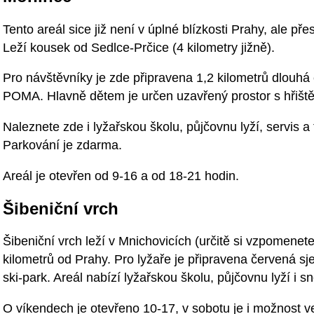
Tento areál sice již není v úplné blízkosti Prahy, ale př
Leží kousek od Sedlce-Prčice (4 kilometry jižně).
Pro návštěvníky je zde připravena 1,2 kilometrů dlouhá
POMA. Hlavně dětem je určen uzavřený prostor s hřiště
Naleznete zde i lyžařskou školu, půjčovnu lyží, servis 
Parkování je zdarma.
Areál je otevřen od 9-16 a od 18-21 hodin.
Šibeniční vrch
Šibeniční vrch leží v Mnichovicích (určitě si vzpomenet
kilometrů od Prahy. Pro lyžaře je připravena červená s
ski-park. Areál nabízí lyžařskou školu, půjčovnu lyží i 
O víkendech je otevřeno 10-17, v sobotu je i možnost v