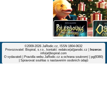
©2009-2026 JaRodic.cz, ISSN 1804-0632
Provozovatel: Bispiral, s.r.o., kontakt: redakce(at)jarodic.cz |
Inzerce:
info(at)bispiral.com
O vydavateli
|
Pravidla webu JaRodic.cz a ochrana soukromí
| pg(8380)
|
Spravovat souhlas s nastavením osobních údajů