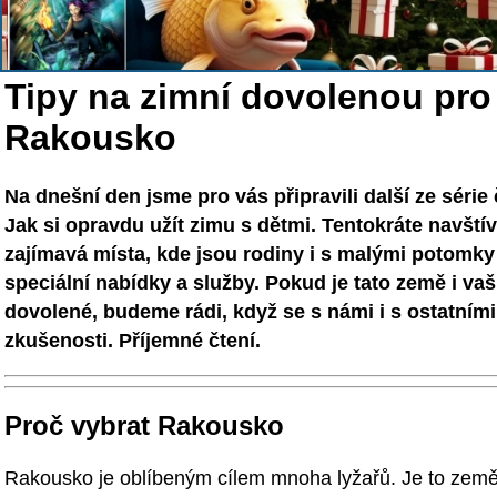
Tipy na zimní dovolenou pro 
Rakousko
Na dnešní den jsme pro vás připravili další ze séri
Jak si opravdu užít zimu s dětmi. Tentokráte navšt
zajímavá místa, kde jsou rodiny i s malými potomky 
speciální nabídky a služby. Pokud je tato země i va
dovolené, budeme rádi, když se s námi i s ostatními 
zkušenosti. Příjemné čtení.
Proč vybrat Rakousko
Rakousko je oblíbeným cílem mnoha lyžařů. Je to země