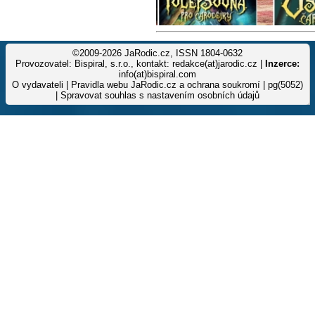
©2009-2026 JaRodic.cz, ISSN 1804-0632
Provozovatel: Bispiral, s.r.o., kontakt: redakce(at)jarodic.cz |
Inzerce:
info(at)bispiral.com
O vydavateli
|
Pravidla webu JaRodic.cz a ochrana soukromí
| pg(5052)
|
Spravovat souhlas s nastavením osobních údajů