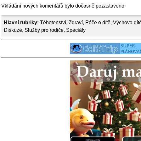
Vkládání nových komentářů bylo dočasně pozastaveno.
Hlavní rubriky:
Těhotenství
,
Zdraví
,
Péče o dítě
,
Výchova dít
Diskuze
,
Služby pro rodiče
,
Speciály