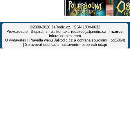
©2009-2026 JaRodic.cz, ISSN 1804-0632
Provozovatel: Bispiral, s.r.o., kontakt: redakce(at)jarodic.cz |
Inzerce:
info(at)bispiral.com
O vydavateli
|
Pravidla webu JaRodic.cz a ochrana soukromí
| pg(5064)
|
Spravovat souhlas s nastavením osobních údajů