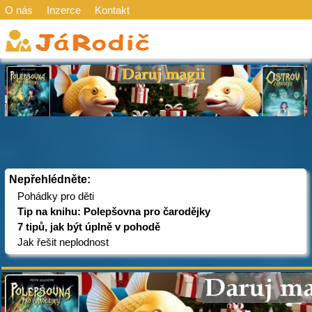
O nás
Inzerce
Kontakt
Nepřehlédněte:
Pohádky pro děti
Tip na knihu: Polepšovna pro čarodějky
7 tipů, jak být úplně v pohodě
Jak řešit neplodnost