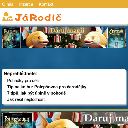
O nás
Inzerce
Kontakt
Nepřehlédněte:
Pohádky pro děti
Tip na knihu: Polepšovna pro čarodějky
7 tipů, jak být úplně v pohodě
Jak řešit neplodnost