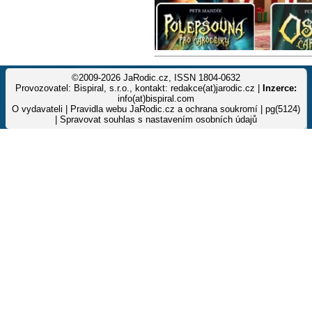
©2009-2026 JaRodic.cz, ISSN 1804-0632
Provozovatel: Bispiral, s.r.o., kontakt: redakce(at)jarodic.cz |
Inzerce:
info(at)bispiral.com
O vydavateli
|
Pravidla webu JaRodic.cz a ochrana soukromí
| pg(5124)
|
Spravovat souhlas s nastavením osobních údajů