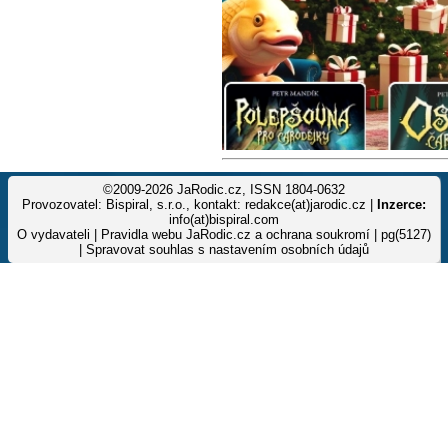
©2009-2026 JaRodic.cz, ISSN 1804-0632
Provozovatel: Bispiral, s.r.o., kontakt: redakce(at)jarodic.cz |
Inzerce:
info(at)bispiral.com
O vydavateli
|
Pravidla webu JaRodic.cz a ochrana soukromí
| pg(5127)
|
Spravovat souhlas s nastavením osobních údajů