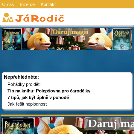
O nás
Inzerce
Kontakt
Nepřehlédněte:
Pohádky pro děti
Tip na knihu: Polepšovna pro čarodějky
7 tipů, jak být úplně v pohodě
Jak řešit neplodnost