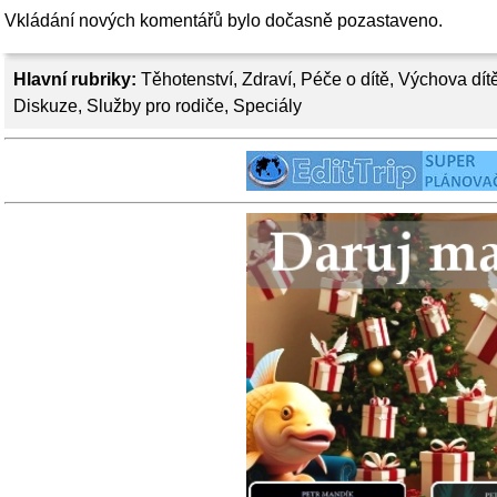
Vkládání nových komentářů bylo dočasně pozastaveno.
Hlavní rubriky:
Těhotenství
,
Zdraví
,
Péče o dítě
,
Výchova dít
Diskuze
,
Služby pro rodiče
,
Speciály