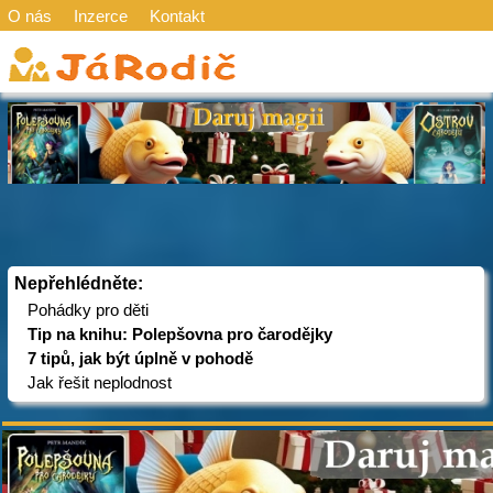
O nás
Inzerce
Kontakt
Nepřehlédněte:
Pohádky pro děti
Tip na knihu: Polepšovna pro čarodějky
7 tipů, jak být úplně v pohodě
Jak řešit neplodnost