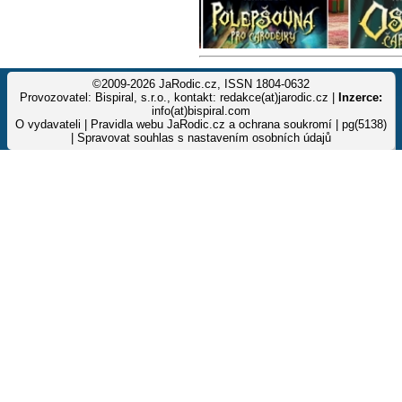
©2009-2026 JaRodic.cz, ISSN 1804-0632
Provozovatel: Bispiral, s.r.o., kontakt: redakce(at)jarodic.cz |
Inzerce:
info(at)bispiral.com
O vydavateli
|
Pravidla webu JaRodic.cz a ochrana soukromí
| pg(5138)
|
Spravovat souhlas s nastavením osobních údajů