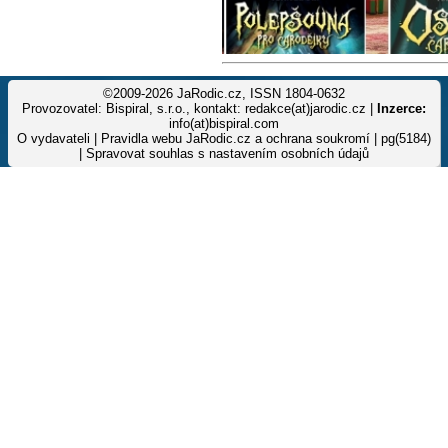
©2009-2026 JaRodic.cz, ISSN 1804-0632
Provozovatel: Bispiral, s.r.o., kontakt: redakce(at)jarodic.cz |
Inzerce:
info(at)bispiral.com
O vydavateli
|
Pravidla webu JaRodic.cz a ochrana soukromí
| pg(5184)
|
Spravovat souhlas s nastavením osobních údajů