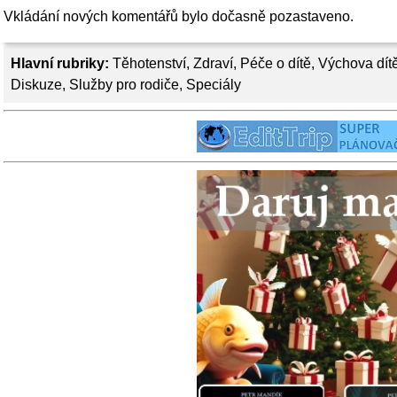
Vkládání nových komentářů bylo dočasně pozastaveno.
Hlavní rubriky:
Těhotenství
,
Zdraví
,
Péče o dítě
,
Výchova dít
Diskuze
,
Služby pro rodiče
,
Speciály