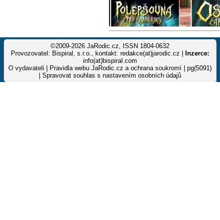
©2009-2026 JaRodic.cz, ISSN 1804-0632
Provozovatel: Bispiral, s.r.o., kontakt: redakce(at)jarodic.cz |
Inzerce:
info(at)bispiral.com
O vydavateli
|
Pravidla webu JaRodic.cz a ochrana soukromí
| pg(5091)
|
Spravovat souhlas s nastavením osobních údajů