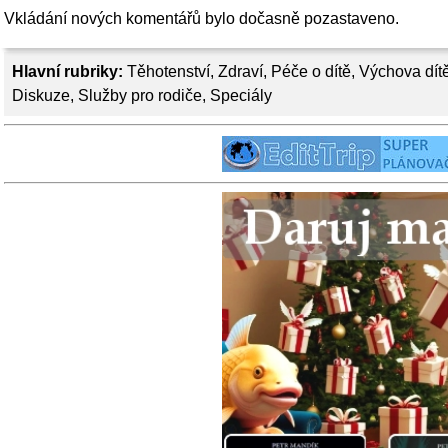
Vkládání nových komentářů bylo dočasně pozastaveno.
Hlavní rubriky:
Těhotenství
,
Zdraví
,
Péče o dítě
,
Výchova dít
Diskuze
,
Služby pro rodiče
,
Speciály