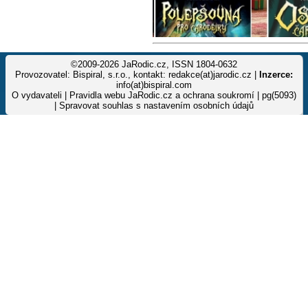
©2009-2026 JaRodic.cz, ISSN 1804-0632
Provozovatel: Bispiral, s.r.o., kontakt: redakce(at)jarodic.cz |
Inzerce:
info(at)bispiral.com
O vydavateli
|
Pravidla webu JaRodic.cz a ochrana soukromí
| pg(5093)
|
Spravovat souhlas s nastavením osobních údajů