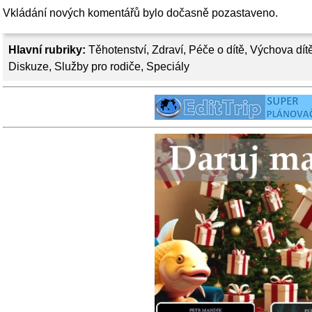
Vkládání nových komentářů bylo dočasně pozastaveno.
Hlavní rubriky:
Těhotenství
,
Zdraví
,
Péče o dítě
,
Výchova dít
Diskuze
,
Služby pro rodiče
,
Speciály