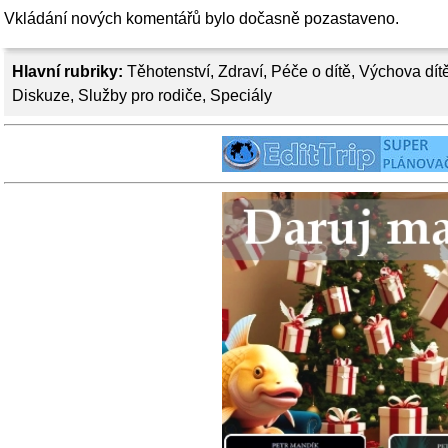
Vkládání nových komentářů bylo dočasně pozastaveno.
Hlavní rubriky:
Těhotenství
,
Zdraví
,
Péče o dítě
,
Výchova dít
Diskuze
,
Služby pro rodiče
,
Speciály