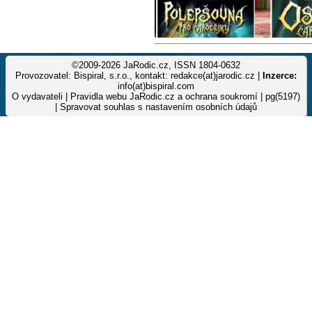
©2009-2026 JaRodic.cz, ISSN 1804-0632
Provozovatel: Bispiral, s.r.o., kontakt: redakce(at)jarodic.cz |
Inzerce:
info(at)bispiral.com
O vydavateli
|
Pravidla webu JaRodic.cz a ochrana soukromí
| pg(5197)
|
Spravovat souhlas s nastavením osobních údajů