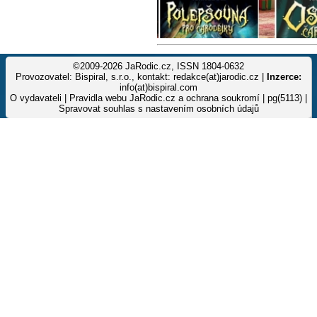
©2009-2026 JaRodic.cz, ISSN 1804-0632
Provozovatel: Bispiral, s.r.o., kontakt: redakce(at)jarodic.cz |
Inzerce:
info(at)bispiral.com
O vydavateli
|
Pravidla webu JaRodic.cz a ochrana soukromí
| pg(5113) |
Spravovat souhlas s nastavením osobních údajů