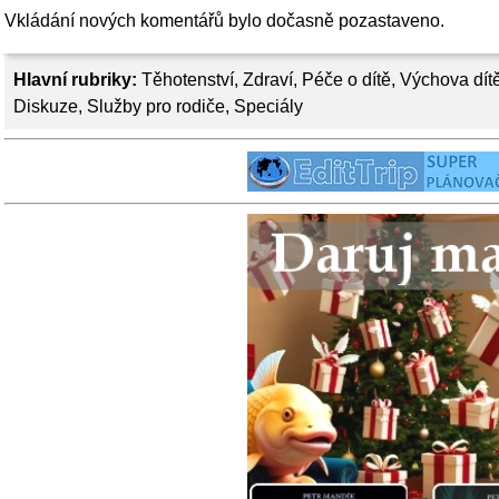
Vkládání nových komentářů bylo dočasně pozastaveno.
Hlavní rubriky:
Těhotenství
,
Zdraví
,
Péče o dítě
,
Výchova dít
Diskuze
,
Služby pro rodiče
,
Speciály