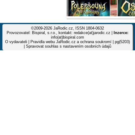
©2009-2026 JaRodic.cz, ISSN 1804-0632
Provozovatel: Bispiral, s.r.o., kontakt: redakce(at)jarodic.cz |
Inzerce:
info(at)bispiral.com
O vydavateli
|
Pravidla webu JaRodic.cz a ochrana soukromí
| pg(5203)
|
Spravovat souhlas s nastavením osobních údajů