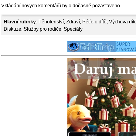
Vkládání nových komentářů bylo dočasně pozastaveno.
Hlavní rubriky:
Těhotenství
,
Zdraví
,
Péče o dítě
,
Výchova dít
Diskuze
,
Služby pro rodiče
,
Speciály