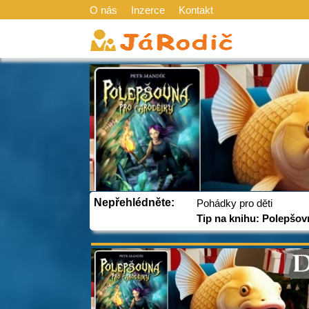
O nás
Inzerce
Kontakt
Nepřehlédněte:
Pohádky pro děti
Tip na knihu: Polepšov