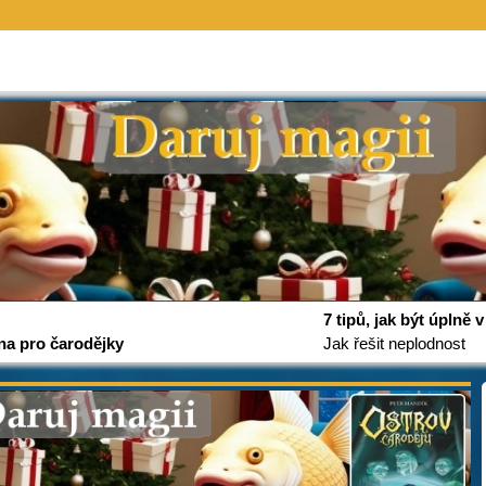
7 tipů, jak být úplně
na pro čarodějky
Jak řešit neplodnost