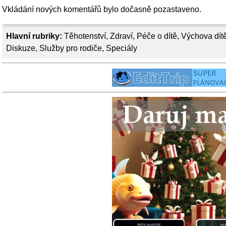
Vkládání nových komentářů bylo dočasně pozastaveno.
Hlavní rubriky:
Těhotenství
,
Zdraví
,
Péče o dítě
,
Výchova dít
Diskuze
,
Služby pro rodiče
,
Speciály