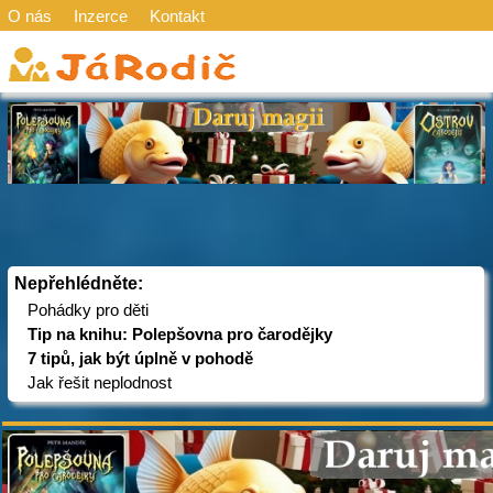
O nás
Inzerce
Kontakt
Nepřehlédněte:
Pohádky pro děti
Tip na knihu: Polepšovna pro čarodějky
7 tipů, jak být úplně v pohodě
Jak řešit neplodnost