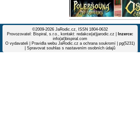
©2009-2026 JaRodic.cz, ISSN 1804-0632
Provozovatel: Bispiral, s.r.o., kontakt: redakce(at)jarodic.cz |
Inzerce:
info(at)bispiral.com
O vydavateli
|
Pravidla webu JaRodic.cz a ochrana soukromí
| pg(5231)
|
Spravovat souhlas s nastavením osobních údajů