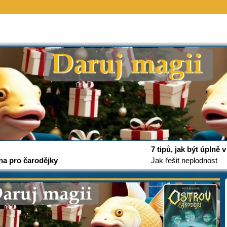
7 tipů, jak být úplně
na pro čarodějky
Jak řešit neplodnost