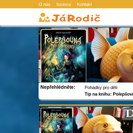
O nás
Inzerce
Kontakt
Nepřehlédněte:
Pohádky pro děti
Tip na knihu: Polepšov