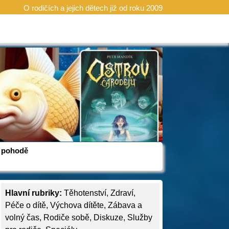
O rodičích a jejich dětech již od roku 2009
 v pohodě
Hlavní rubriky:
Těhotenství
,
Zdraví
,
Péče o dítě
,
Výchova dítěte
,
Zábava a
volný čas
,
Rodiče sobě
,
Diskuze
,
Služby