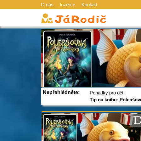
O nás
Inzerce
Kontakt
Nepřehlédněte:
Pohádky pro děti
Tip na knihu: Polepšov