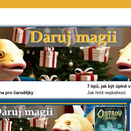
7 tipů, jak být úplně
na pro čarodějky
Jak řešit neplodnost