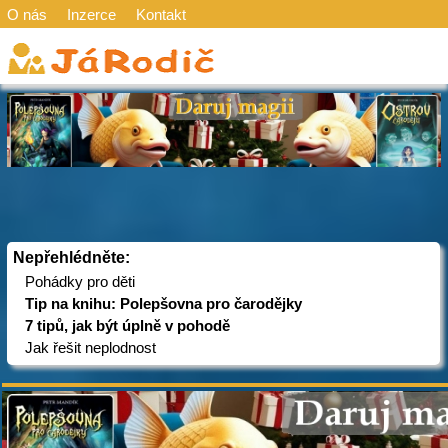
O nás
Inzerce
Kontakt
Nepřehlédněte:
Pohádky pro děti
Tip na knihu: Polepšovna pro čarodějky
7 tipů, jak být úplně v pohodě
Jak řešit neplodnost