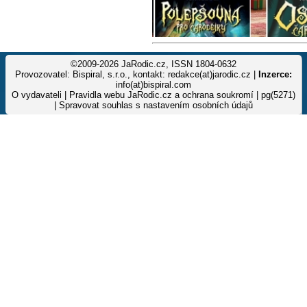
©2009-2026 JaRodic.cz, ISSN 1804-0632
Provozovatel: Bispiral, s.r.o., kontakt: redakce(at)jarodic.cz |
Inzerce:
info(at)bispiral.com
O vydavateli
|
Pravidla webu JaRodic.cz a ochrana soukromí
| pg(5271)
|
Spravovat souhlas s nastavením osobních údajů