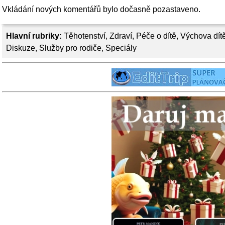
Vkládání nových komentářů bylo dočasně pozastaveno.
Hlavní rubriky:
Těhotenství
,
Zdraví
,
Péče o dítě
,
Výchova dít
Diskuze
,
Služby pro rodiče
,
Speciály