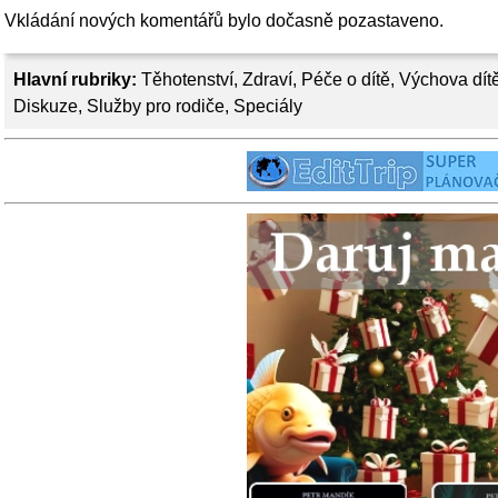
Vkládání nových komentářů bylo dočasně pozastaveno.
Hlavní rubriky:
Těhotenství
,
Zdraví
,
Péče o dítě
,
Výchova dít
Diskuze
,
Služby pro rodiče
,
Speciály