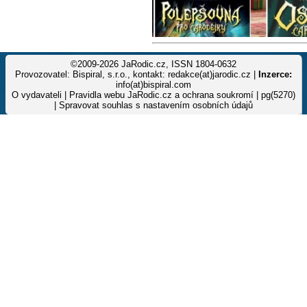
©2009-2026 JaRodic.cz, ISSN 1804-0632
Provozovatel: Bispiral, s.r.o., kontakt: redakce(at)jarodic.cz |
Inzerce:
info(at)bispiral.com
O vydavateli
|
Pravidla webu JaRodic.cz a ochrana soukromí
| pg(5270)
|
Spravovat souhlas s nastavením osobních údajů