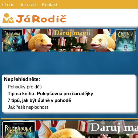
O nás
Inzerce
Kontakt
Nepřehlédněte:
Pohádky pro děti
Tip na knihu: Polepšovna pro čarodějky
7 tipů, jak být úplně v pohodě
Jak řešit neplodnost