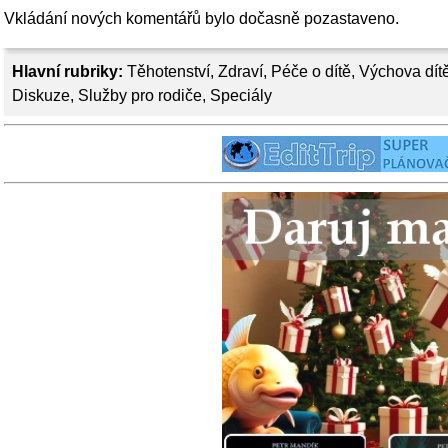
Vkládání nových komentářů bylo dočasně pozastaveno.
Hlavní rubriky:
Těhotenství
,
Zdraví
,
Péče o dítě
,
Výchova dít
Diskuze
,
Služby pro rodiče
,
Speciály