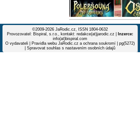
©2009-2026 JaRodic.cz, ISSN 1804-0632
Provozovatel: Bispiral, s.r.o., kontakt: redakce(at)jarodic.cz |
Inzerce:
info(at)bispiral.com
O vydavateli
|
Pravidla webu JaRodic.cz a ochrana soukromí
| pg(5272)
|
Spravovat souhlas s nastavením osobních údajů