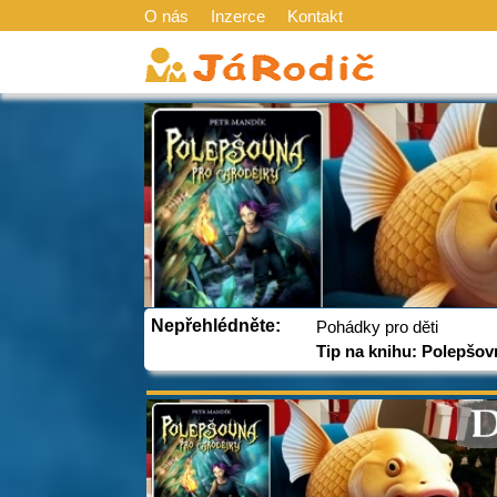
O nás
Inzerce
Kontakt
Nepřehlédněte:
Pohádky pro děti
Tip na knihu: Polepšov