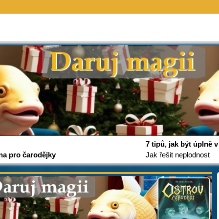
7 tipů, jak být úplně
na pro čarodějky
Jak řešit neplodnost