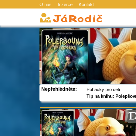
O nás
Inzerce
Kontakt
Nepřehlédněte:
Pohádky pro děti
Tip na knihu: Polepšov