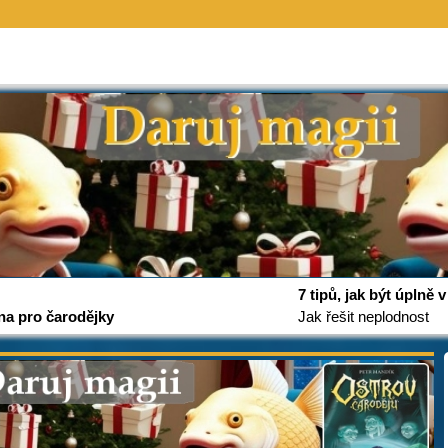
7 tipů, jak být úplně
na pro čarodějky
Jak řešit neplodnost