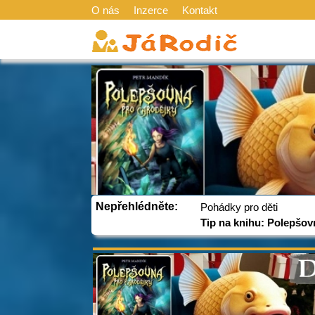
O nás
Inzerce
Kontakt
Nepřehlédněte:
Pohádky pro děti
Tip na knihu: Polepšov