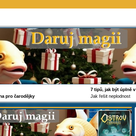
7 tipů, jak být úplně
na pro čarodějky
Jak řešit neplodnost