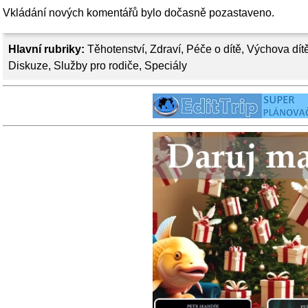
Vkládání nových komentářů bylo dočasně pozastaveno.
Hlavní rubriky:
Těhotenství
,
Zdraví
,
Péče o dítě
,
Výchova dít
Diskuze
,
Služby pro rodiče
,
Speciály