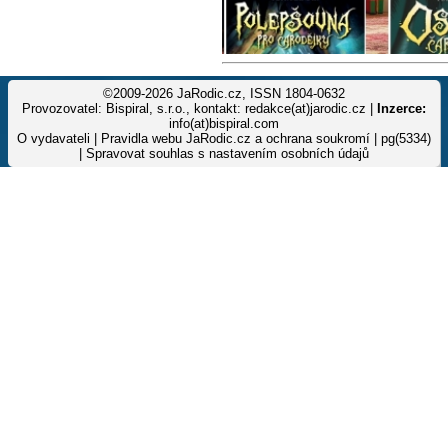
©2009-2026 JaRodic.cz, ISSN 1804-0632
Provozovatel: Bispiral, s.r.o., kontakt: redakce(at)jarodic.cz |
Inzerce:
info(at)bispiral.com
O vydavateli
|
Pravidla webu JaRodic.cz a ochrana soukromí
| pg(5334)
|
Spravovat souhlas s nastavením osobních údajů