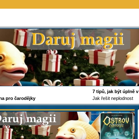
7 tipů, jak být úplně
na pro čarodějky
Jak řešit neplodnost