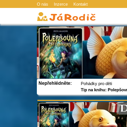
O nás
Inzerce
Kontakt
Nepřehlédněte:
Pohádky pro děti
Tip na knihu: Polepšov