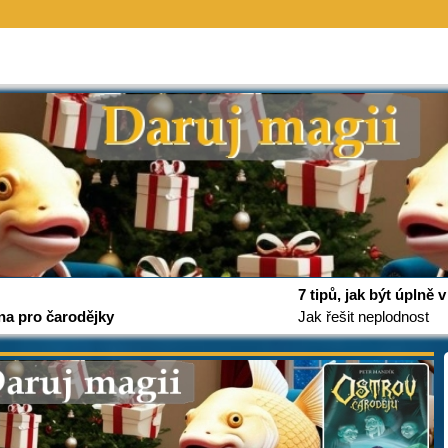
7 tipů, jak být úplně
na pro čarodějky
Jak řešit neplodnost