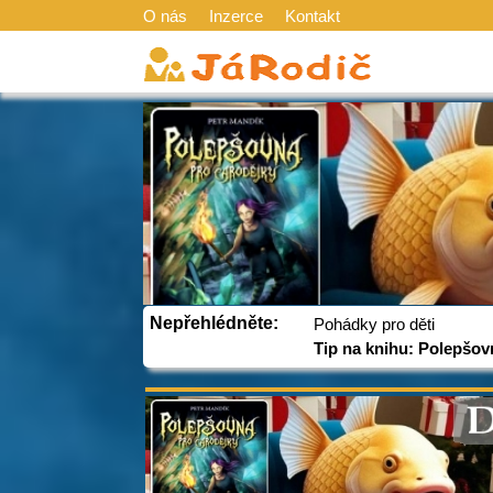
O nás
Inzerce
Kontakt
Nepřehlédněte:
Pohádky pro děti
Tip na knihu: Polepšov