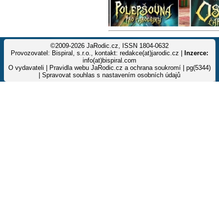
©2009-2026 JaRodic.cz, ISSN 1804-0632
Provozovatel: Bispiral, s.r.o., kontakt: redakce(at)jarodic.cz |
Inzerce:
info(at)bispiral.com
O vydavateli
|
Pravidla webu JaRodic.cz a ochrana soukromí
| pg(5344)
|
Spravovat souhlas s nastavením osobních údajů