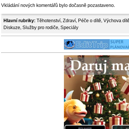
Vkládání nových komentářů bylo dočasně pozastaveno.
Hlavní rubriky:
Těhotenství
,
Zdraví
,
Péče o dítě
,
Výchova dít
Diskuze
,
Služby pro rodiče
,
Speciály