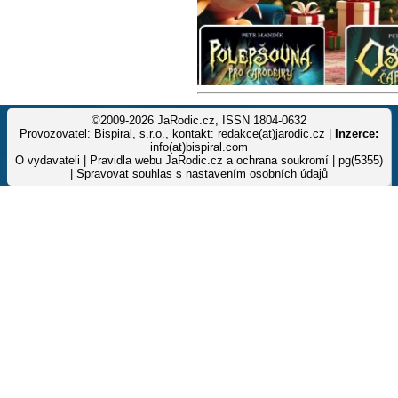
©2009-2026 JaRodic.cz, ISSN 1804-0632
Provozovatel: Bispiral, s.r.o., kontakt: redakce(at)jarodic.cz |
Inzerce:
info(at)bispiral.com
O vydavateli
|
Pravidla webu JaRodic.cz a ochrana soukromí
| pg(5355)
|
Spravovat souhlas s nastavením osobních údajů