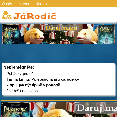
O nás
Inzerce
Kontakt
Nepřehlédněte:
Pohádky pro děti
Tip na knihu: Polepšovna pro čarodějky
7 tipů, jak být úplně v pohodě
Jak řešit neplodnost