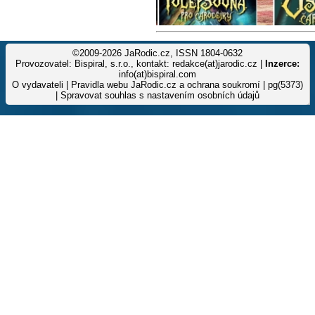
©2009-2026 JaRodic.cz, ISSN 1804-0632
Provozovatel: Bispiral, s.r.o., kontakt: redakce(at)jarodic.cz |
Inzerce:
info(at)bispiral.com
O vydavateli
|
Pravidla webu JaRodic.cz a ochrana soukromí
| pg(5373)
|
Spravovat souhlas s nastavením osobních údajů