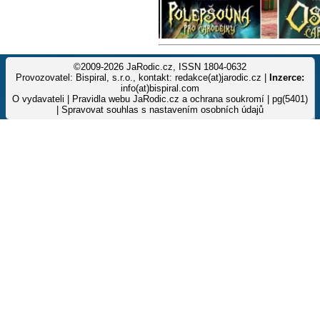
©2009-2026 JaRodic.cz, ISSN 1804-0632
Provozovatel: Bispiral, s.r.o., kontakt: redakce(at)jarodic.cz |
Inzerce:
info(at)bispiral.com
O vydavateli
|
Pravidla webu JaRodic.cz a ochrana soukromí
| pg(5401)
|
Spravovat souhlas s nastavením osobních údajů