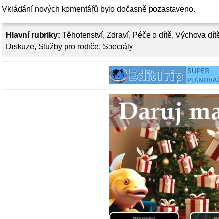
Vkládání nových komentářů bylo dočasně pozastaveno.
Hlavní rubriky:
Těhotenství
,
Zdraví
,
Péče o dítě
,
Výchova dít
Diskuze
,
Služby pro rodiče
,
Speciály