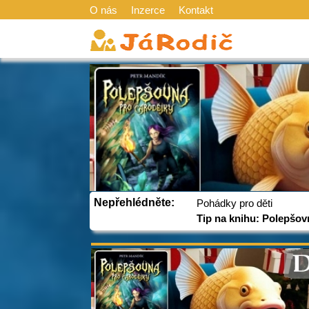
O nás
Inzerce
Kontakt
Nepřehlédněte:
Pohádky pro děti
Tip na knihu: Polepšov