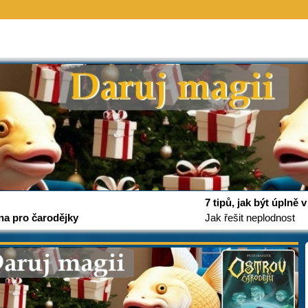
7 tipů, jak být úplně
na pro čarodějky
Jak řešit neplodnost