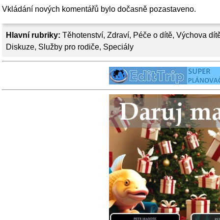
Vkládání nových komentářů bylo dočasně pozastaveno.
Hlavní rubriky:
Těhotenství
,
Zdraví
,
Péče o dítě
,
Výchova dít
Diskuze
,
Služby pro rodiče
,
Speciály