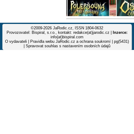
©2009-2026 JaRodic.cz, ISSN 1804-0632
Provozovatel: Bispiral, s.r.o., kontakt: redakce(at)jarodic.cz |
Inzerce:
info(at)bispiral.com
O vydavateli
|
Pravidla webu JaRodic.cz a ochrana soukromí
| pg(5431)
|
Spravovat souhlas s nastavením osobních údajů