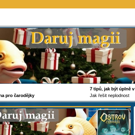
7 tipů, jak být úplně
na pro čarodějky
Jak řešit neplodnost