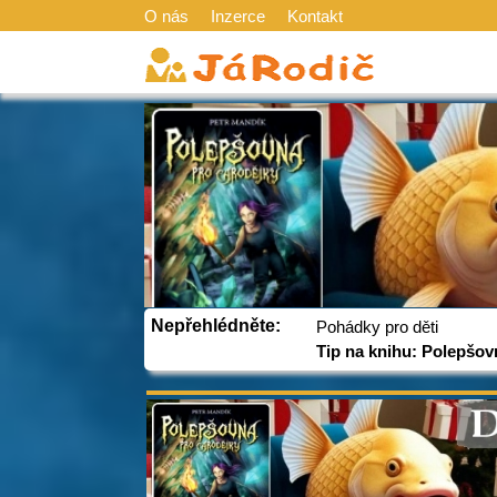
O nás
Inzerce
Kontakt
Nepřehlédněte:
Pohádky pro děti
Tip na knihu: Polepšov